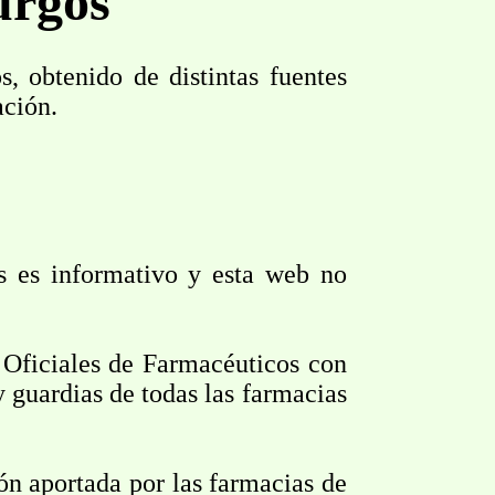
urgos
, obtenido de distintas fuentes
ación.
as es informativo y esta web no
 Oficiales de Farmacéuticos con
y guardias de todas las farmacias
ión aportada por las farmacias de