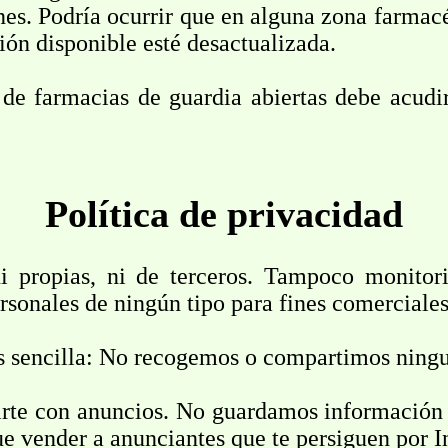
nes. Podría ocurrir que en alguna zona farmac
ción disponible esté desactualizada.
l de farmacias de guardia abiertas debe acudi
Política de privacidad
i propias, ni de terceros. Tampoco monitor
ersonales de ningún tipo para fines comerciales
es sencilla: No recogemos o compartimos ning
uirte con anuncios. No guardamos información 
e vender a anunciantes que te persiguen por I