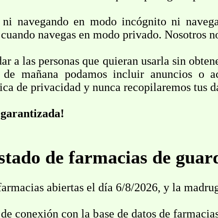
 ni navegando en modo incógnito ni navegan
 cuando navegas en modo privado. Nosotros no
ar a las personas que quieran usarla sin obte
 de mañana podamos incluir anuncios o ac
tica de privacidad y nunca recopilaremos tus d
 garantizada!
stado de farmacias de guar
 farmacias abiertas el día 6/8/2026, y la madr
de conexión con la base de datos de farmaci