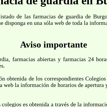
acia de guardia en B
stado de las farmacias de guardia de Burgos
que disponga en una sóla web de toda la inform
Aviso importante
rdia, farmacias abiertas y farmacias 24 hor
es.
ión obtenida de los correspondientes Colegios
a web la información de horarios de apertura 
 colegios es obtenida a través de la informac