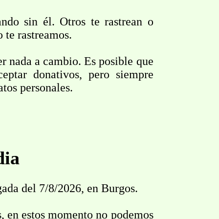
do sin él. Otros te rastrean o
 te rastreamos.
ner nada a cambio. Es posible que
eptar donativos, pero siempre
atos personales.
dia
ugada del 7/8/2026, en Burgos.
as, en estos momento no podemos