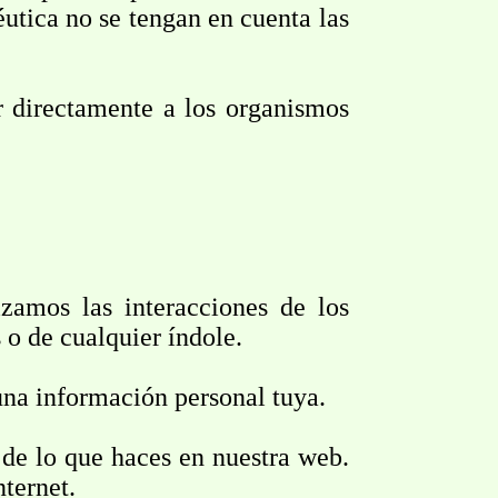
éutica no se tengan en cuenta las
r directamente a los organismos
izamos las interacciones de los
 o de cualquier índole.
una información personal tuya.
de lo que haces en nuestra web.
nternet.